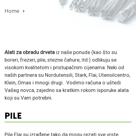
Home
Alati za obradu drveta
iz naše ponude (kao što su
boreri, frezeri, pile, stezne čahure, itd ) odlikuju se
visokom kvalitetom i pristupačnim cijenama. Neki od
naših partnera su Nordutensili, Stark, Flai, Utensilcentro,
Klein, Omas i mnogi drugi. Vodimo računa o uštedi
Vašeg novca, zajedno sa kratkim rokom isporuke alata
koji su Vam potrebni.
PILE
Pile Flai su izrađene tako da mogu rezati sve vrste