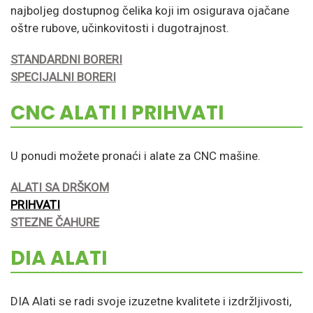
najboljeg dostupnog čelika koji im osigurava ojačane
oštre rubove, učinkovitosti i dugotrajnost.
STANDARDNI BORERI
SPECIJALNI BORERI
CNC ALATI I PRIHVATI
U ponudi možete pronaći i alate za CNC mašine.
ALATI SA DRŠKOM
PRIHVATI
STEZNE ČAHURE
DIA ALATI
DIA Alati se radi svoje izuzetne kvalitete i izdržljivosti,