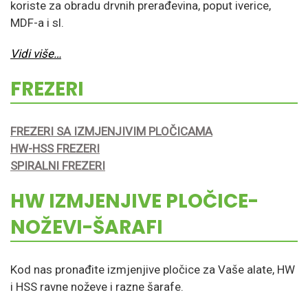
koriste za obradu drvnih prerađevina, poput iverice,
MDF-a i sl.
Vidi vi
še…
FREZERI
FREZERI SA IZMJENJIVIM PLOČICAMA
HW-HSS FREZERI
SPIRALNI FREZERI
HW IZMJENJIVE PLOČICE-
NOŽEVI-ŠARAFI
Kod nas pronađite izmjenjive pločice za Vaše alate, HW
i HSS ravne noževe i razne šarafe.