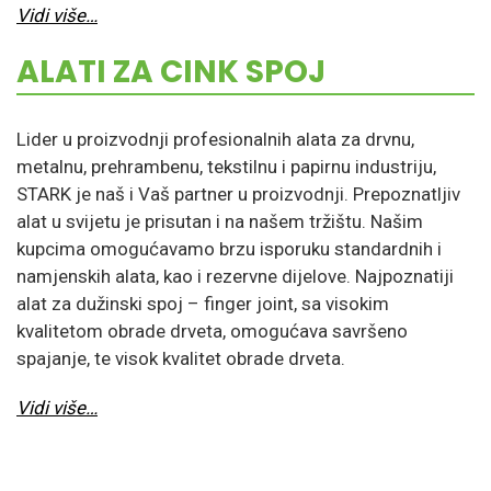
Vidi vi
še…
ALATI ZA CINK SPOJ
Lider u proizvodnji profesionalnih alata za drvnu,
metalnu, prehrambenu, tekstilnu i papirnu industriju,
STARK je naš i Vaš partner u proizvodnji. Prepoznatljiv
alat u svijetu je prisutan i na našem tržištu. Našim
kupcima omogućavamo brzu isporuku standardnih i
namjenskih alata, kao i rezervne dijelove. Najpoznatiji
alat za dužinski spoj – finger joint, sa visokim
kvalitetom obrade drveta, omogućava savršeno
spajanje, te visok kvalitet obrade drveta.
Vidi više…