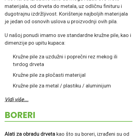
materijala, od drveta do metala, uz odličnu finituru i
dugotrajnu izdržljivost. Korištenje najboljih materijala
je jedan od osnovih uslova u proizvodnji ovih pila.
U našoj ponudi imamo sve standardne kružne pile, kao i
dimenzije po upitu kupaca:
Kružne pile za uzdužni i poprečni rez mekog ili
tvrdog drveta
Kružne pile za pločasti materijal
Kružne pile za metal / plastiku / aluminijum
Vidi vi
še….
BORERI
Alati za obradu drveta
kao što su boreri, izrađeni su od