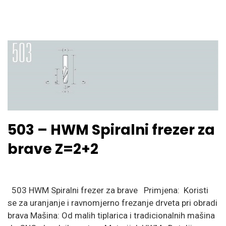
503 – HWM Spiralni frezer za
brave Z=2+2
503 HWM Spiralni frezer za brave Primjena: Koristi
se za uranjanje i ravnomjerno frezanje drveta pri obradi
brava Mašina: Od malih tiplarica i tradicionalnih mašina