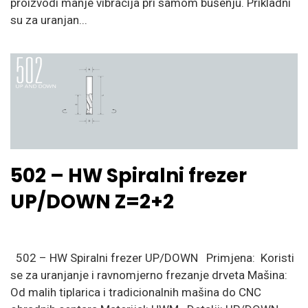
proizvodi manje vibracija pri samom bušenju. Prikladni
su za uranjan...
502 – HW Spiralni frezer
UP/DOWN Z=2+2
502 – HW Spiralni frezer UP/DOWN Primjena: Koristi
se za uranjanje i ravnomjerno frezanje drveta Mašina:
Od malih tiplarica i tradicionalnih mašina do CNC