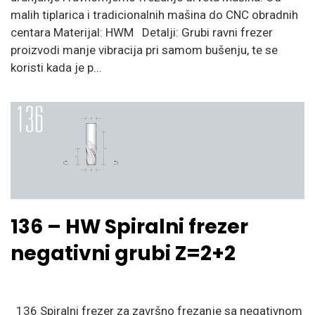
malih tiplarica i tradicionalnih mašina do CNC obradnih
centara Materijal: HWM Detalji: Grubi ravni frezer
proizvodi manje vibracija pri samom bušenju, te se
koristi kada je p...
136 – HW Spiralni frezer
negativni grubi Z=2+2
136 Spiralni frezer za završno frezanje sa negativnom