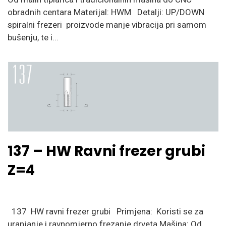
obradnih centara Materijal: HWM Detalji: UP/DOWN
spiralni frezeri proizvode manje vibracija pri samom
bušenju, te i...
137 – HW Ravni frezer grubi
Z=4
137 HW ravni frezer grubi Primjena: Koristi se za
uranjanje i ravnomjerno frezanje drveta Mašina: Od