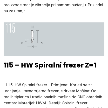
proizvode manje vibracija pri samom bušenju. Prikladni
su za uranja...
115 – HW Spiralni frezer Z=1
115 HW Spiralni frezer Primjena: Koristi se za
uranjanje i ravnomjerno frezanje drveta Mašina: Od
malih tiplarica i tradicionalnih mašina do CNC obradnih
centara Materijal: HWM Detalji: Spiralni frezer