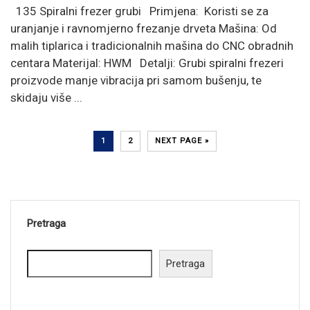
135 Spiralni frezer grubi Primjena: Koristi se za
uranjanje i ravnomjerno frezanje drveta Mašina: Od
malih tiplarica i tradicionalnih mašina do CNC obradnih
centara Materijal: HWM Detalji: Grubi spiralni frezeri
proizvode manje vibracija pri samom bušenju, te
skidaju više ...
1
2
NEXT PAGE »
Pretraga
Pretraga