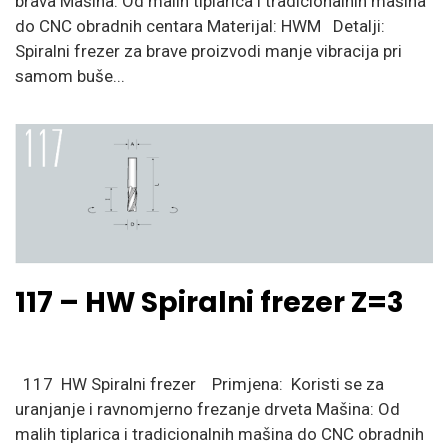
brava Mašina: Od malih tiplarica i tradicionalnih mašina
do CNC obradnih centara Materijal: HWM Detalji:
Spiralni frezer za brave proizvodi manje vibracija pri
samom buše...
117 – HW Spiralni frezer Z=3
117 HW Spiralni frezer Primjena: Koristi se za
uranjanje i ravnomjerno frezanje drveta Mašina: Od
malih tiplarica i tradicionalnih mašina do CNC obradnih