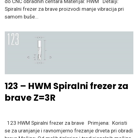
do CNC obradnih centara Materijal: HWM Detalji:
Spiralni frezer za brave proizvodi manje vibracija pri
samom buše...
123 – HWM Spiralni frezer za
brave Z=3R
123 HWM Spiralni frezer za brave Primjena: Koristi
se za uranjanje i ravnomjerno frezanje drveta pri obradi