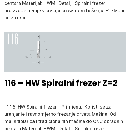
centara Materijal: HWM Detalji: Spiralni frezeri
proizvode manje vibracija pri samom bušenju. Prikladni
su za uran...
116 – HW Spiralni frezer Z=2
116 HW Spiralni frezer Primjena: Koristi se za
uranjanje i ravnomjerno frezanje drveta Mašina: Od
malih tiplarica i tradicionalnih mašina do CNC obradnih
centara Materijal: HWM Detalji: Spiralni frezeri