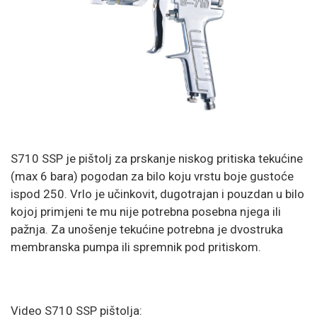
S710 SSP je pištolj za prskanje niskog pritiska tekućine
(max 6 bara) pogodan za bilo koju vrstu boje gustoće
ispod 250. Vrlo je učinkovit, dugotrajan i pouzdan u bilo
kojoj primjeni te mu nije potrebna posebna njega ili
pažnja. Za unošenje tekućine potrebna je dvostruka
membranska pumpa ili spremnik pod pritiskom.
Video S710 SSP pištolja: