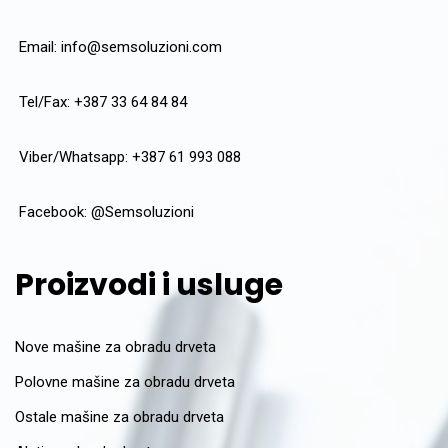
Email:
info@semsoluzioni.com
Tel/Fax: +387 33 64 84 84
Viber/Whatsapp: +387 61 993 088
Facebook:
@Semsoluzioni
Proizvodi i usluge
Nove mašine za obradu drveta
Polovne mašine za obradu drveta
Ostale mašine za obradu drveta