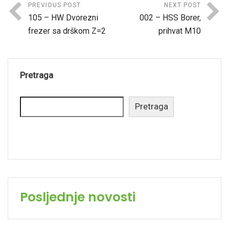
PREVIOUS POST
NEXT POST
105 – HW Dvorezni
002 – HSS Borer,
frezer sa drškom Z=2
prihvat M10
Pretraga
Pretraga
Posljednje novosti