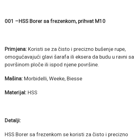
001 –HSS Borer sa frezenkom, prihvat M10
Primjena:
Koristi se za čisto i precizno bušenje rupe,
omogućavajući glavi šarafa ili eksera da budu u ravni sa
površinom ploče ili ispod njene površine.
Mašina:
Morbidelli, Weeke, Biesse
Materijal:
HSS
Detalji:
HSS Borer sa frezenkom se koristi za čisto i precizno