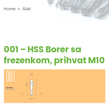
Home
Alati
001 – HSS Borer sa
frezenkom, prihvat M10