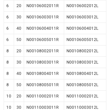
6
20
N00106002011R
N00106002012L
6
30
N00106003011R
N00106003012L
6
40
N00106004011R
N00106004012L
6
50
N00106005011R
N00106005012L
8
20
N00108002011R
N00108002012L
8
30
N00108003011R
N00108003012L
8
40
N00108004011R
N00108004012L
8
50
N00108005011R
N00108005012L
10
20
N00110002011R
N00110002012L
10
30
N00110003011R
N00110003012L