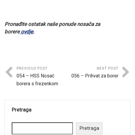
Pronađite ostatak naše ponude nosača za
borere
ovdje
.
PREVIOUS POST
NEXT POST
054 – HSS Nosač
056 – Prihvat za borer
borera s frezenkom
Pretraga
Pretraga