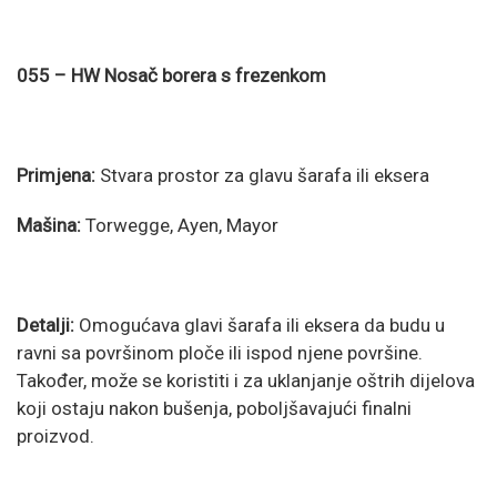
055 – HW Nosač borera s frezenkom
Primjena:
Stvara prostor za glavu šarafa ili eksera
Mašina:
Torwegge, Ayen, Mayor
Detalji:
Omogućava glavi šarafa ili eksera da budu u
ravni sa površinom ploče ili ispod njene površine.
Također, može se koristiti i za uklanjanje oštrih dijelova
koji ostaju nakon bušenja, poboljšavajući finalni
proizvod.