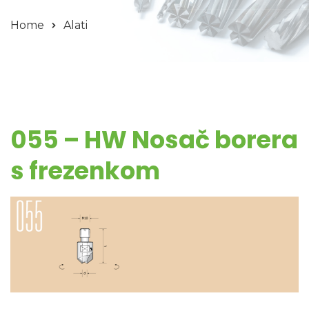
Home
Alati
055 – HW Nosač borera
s frezenkom