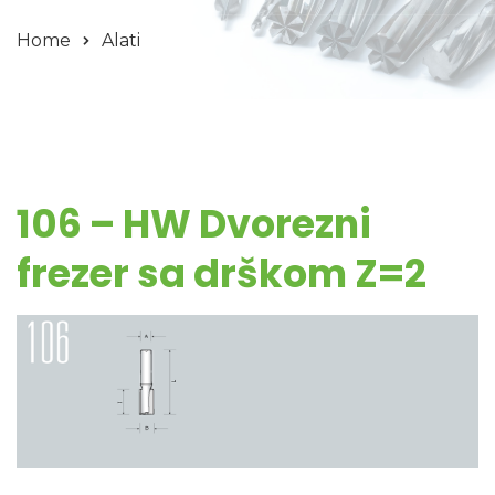
Home
Alati
106 – HW Dvorezni
frezer sa drškom Z=2