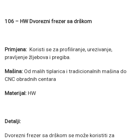
106 – HW Dvorezni frezer sa drškom
Primjena:
Koristi se za profiliranje, urezivanje,
pravljenje žljebova i pregiba.
Mašina:
Od malih tiplarica i tradicionalnih mašina do
CNC obradnih centara
Materijal:
HW
Detalji:
Dvorezni frezer sa drškom se može koristiti za