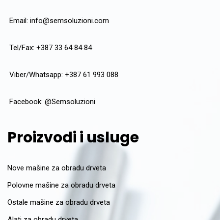
Email:
info@semsoluzioni.com
Tel/Fax: +387 33 64 84 84
Viber/Whatsapp: +387 61 993 088
Facebook:
@Semsoluzioni
Proizvodi i usluge
Nove mašine za obradu drveta
Polovne mašine za obradu drveta
Ostale mašine za obradu drveta
Alati za obradu drveta