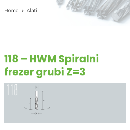
Home
Alati
118 – HWM Spiralni
frezer grubi Z=3