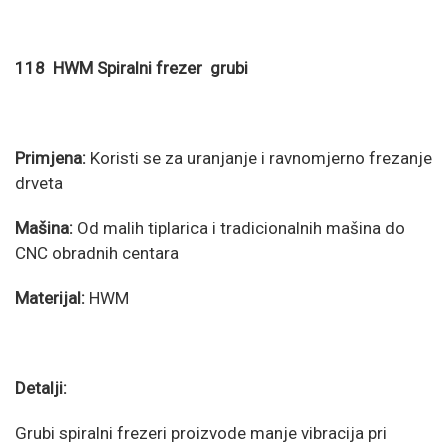
118 HWM Spiralni frezer grubi
Primjena:
Koristi se za uranjanje i ravnomjerno frezanje
drveta
Mašina:
Od malih tiplarica i tradicionalnih mašina do
CNC obradnih centara
Materijal:
HWM
Detalji:
Grubi spiralni frezeri proizvode manje vibracija pri