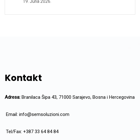
19. Juna 2026.
Kontakt
Adresa:
Branilaca Šipa 43, 71000 Sarajevo, Bosna i Hercegovina
Email:
info@semsoluzioni.com
Tel/Fax: +387 33 64 84 84