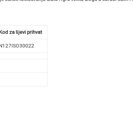
Kod za lijevi prihvat
N127ISO30022