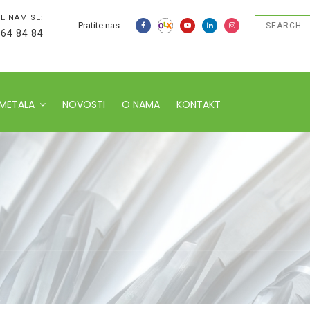
E NAM SE:
Pratite nas:
 64 84 84
 METALA
NOVOSTI
O NAMA
KONTAKT