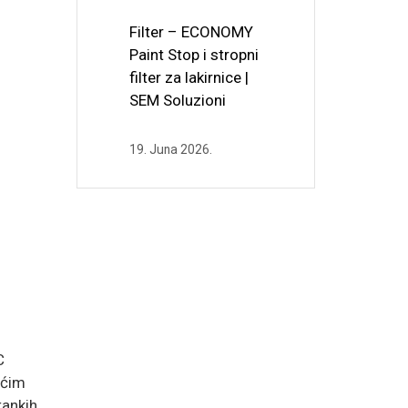
Filter – ECONOMY
Paint Stop i stropni
filter za lakirnice |
SEM Soluzioni
19. Juna 2026.
C
ećim
tankih