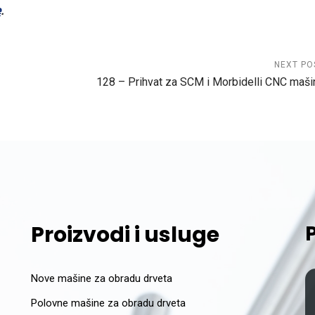
e
.
NEXT PO
128 – Prihvat za SCM i Morbidelli CNC maši
Proizvodi i usluge
Nove mašine za obradu drveta
Polovne mašine za obradu drveta