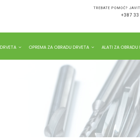
TREBATE POMOĆ? JAVIT
+387 33
 DRVETA
OPREMA ZA OBRADU DRVETA
ALATI ZA OBRADU