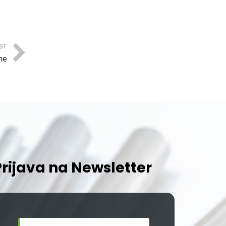
ST
ne
Prijava na Newsletter