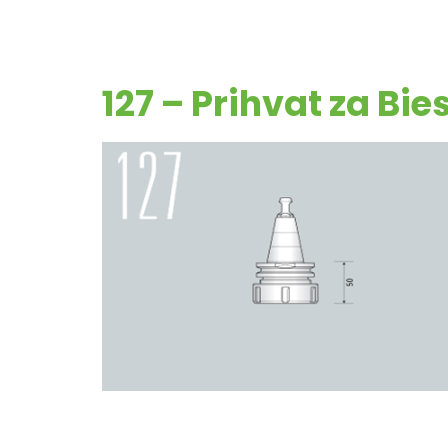
127 – Prihvat za B