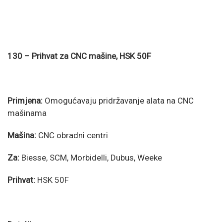
130 – Prihvat za CNC mašine, HSK 50F
Primjena:
Omogućavaju pridržavanje alata na CNC
mašinama
Mašina:
CNC obradni centri
Za:
Biesse, SCM, Morbidelli, Dubus, Weeke
Prihvat:
HSK 50F