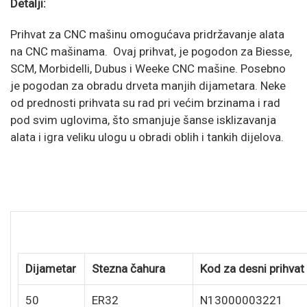
Detalji:
Prihvat za CNC mašinu omogućava pridržavanje alata
na CNC mašinama. Ovaj prihvat, je pogodon za Biesse,
SCM, Morbidelli, Dubus i Weeke CNC mašine. Posebno
je pogodan za obradu drveta manjih dijametara. Neke
od prednosti prihvata su rad pri većim brzinama i rad
pod svim uglovima, što smanjuje šanse isklizavanja
alata i igra veliku ulogu u obradi oblih i tankih dijelova.
Dijametar
Stezna čahura
Kod za desni prihvat
50
ER32
N13000003221