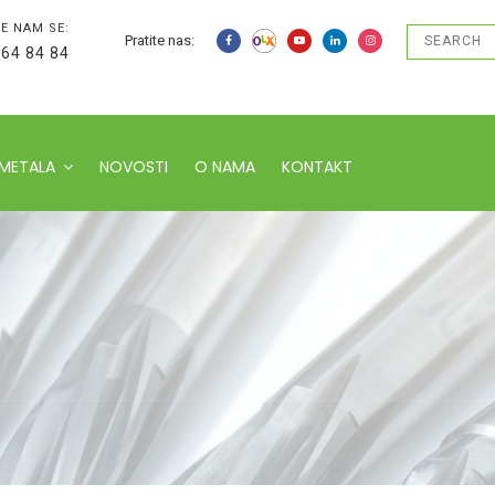
E NAM SE:
Pratite nas:
 64 84 84
 METALA
NOVOSTI
O NAMA
KONTAKT