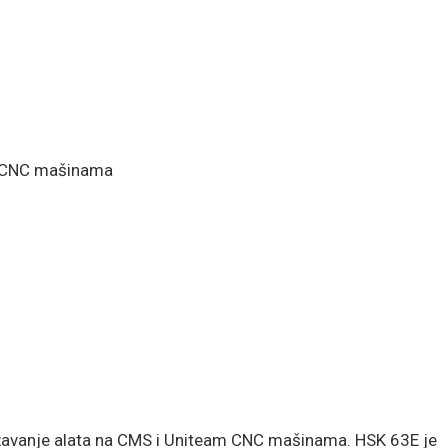
a CNC mašinama
žavanje alata na CMS i Uniteam CNC mašinama. HSK 63E je