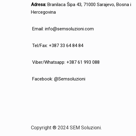
Adresa:
Branilaca Šipa 43, 71000 Sarajevo, Bosna i
Hercegovina
Email:
info@semsoluzioni.com
Tel/Fax: +387 33 64 84 84
Viber/Whatsapp: +387 61 993 088
Facebook:
@Semsoluzioni
Copyright ® 2024 SEM Soluzioni.