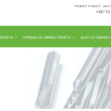
TREBATE POMOĆ? JAVIT
+387 33
 DRVETA
OPREMA ZA OBRADU DRVETA
ALATI ZA OBRADU