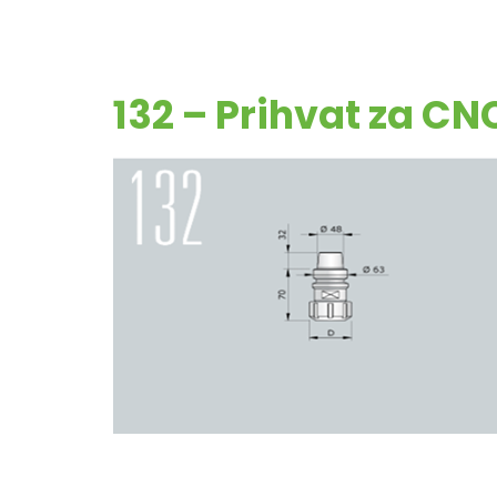
132 – Prihvat za C