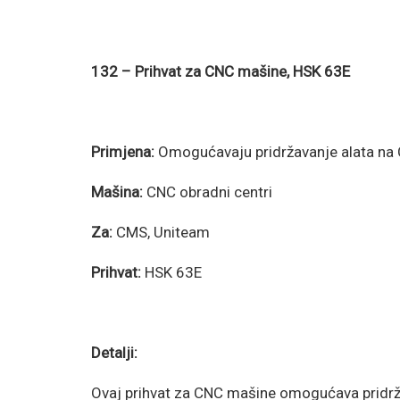
132 – Prihvat za CNC mašine, HSK 63E
Primjena:
Omogućavaju pridržavanje alata n
Mašina:
CNC obradni centri
Za:
CMS, Uniteam
Prihvat:
HSK 63E
Detalji:
Ovaj prihvat za CNC mašine omogućava pridr