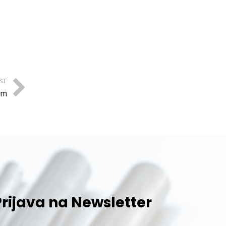
ST
om
Prijava na Newsletter