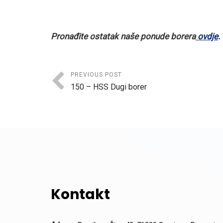
Pronađite ostatak naše ponude borera
ovdje
.
PREVIOUS POST
150 – HSS Dugi borer
Kontakt