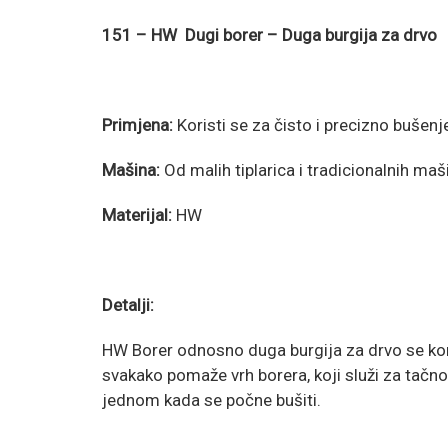
151 – HW Dugi borer – Duga burgija za drvo
Primjena:
Koristi se za čisto i precizno bušenj
Mašina:
Od malih tiplarica i tradicionalnih m
Materijal:
HW
Detalji:
HW Borer odnosno duga burgija za drvo se kori
svakako pomaže vrh borera, koji služi za tačno 
jednom kada se počne bušiti.