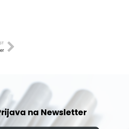
ST
er
Prijava na Newsletter