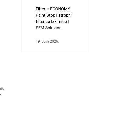
Filter – ECONOMY
Paint Stop i stropni
filter za lakirnice |
SEM Soluzioni
19. Juna 2026.
emu
e