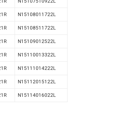
21R
N15107510922L
21R
N15108011722L
21R
N15108511722L
21R
N15109012522L
21R
N15110013322L
21R
N15111014222L
21R
N15112015122L
21R
N15114016022L