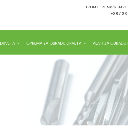
TREBATE POMOĆ? JAVIT
+387 33
 DRVETA
OPREMA ZA OBRADU DRVETA
ALATI ZA OBRADU