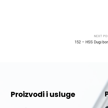
NEXT PO
152 – HSS Dugi bor
Proizvodi i usluge