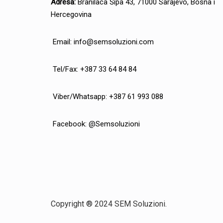
Adresa:
Branilaca Šipa 43, 71000 Sarajevo, Bosna i
Hercegovina
Email:
info@semsoluzioni.com
Tel/Fax: +387 33 64 84 84
Viber/Whatsapp: +387 61 993 088
Facebook:
@Semsoluzioni
Copyright ® 2024 SEM Soluzioni.