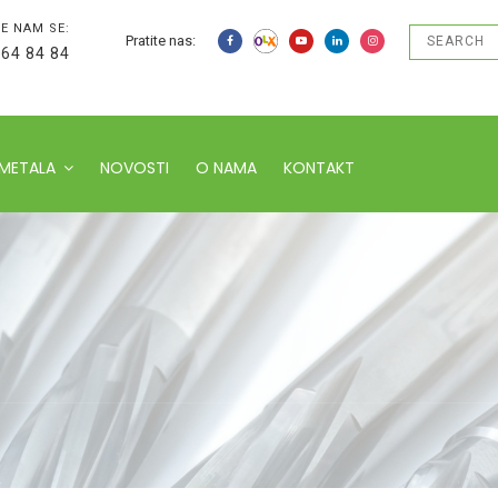
E NAM SE:
Pratite nas:
 64 84 84
 METALA
NOVOSTI
O NAMA
KONTAKT