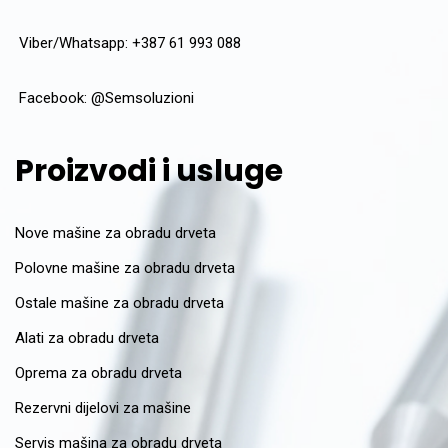
Viber/Whatsapp: +387 61 993 088
Facebook:
@Semsoluzioni
Proizvodi i usluge
Nove mašine za obradu drveta
Polovne mašine za obradu drveta
Ostale mašine za obradu drveta
Alati za obradu drveta
Oprema za obradu drveta
Rezervni dijelovi za mašine
Servis mašina za obradu drveta