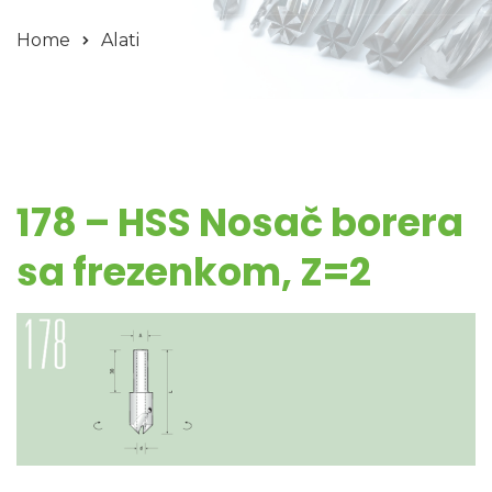
Home
Alati
178 – HSS Nosač borera
sa frezenkom, Z=2