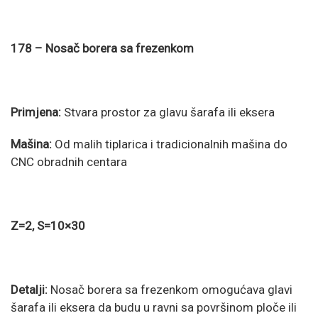
178 – Nosač borera sa frezenkom
Primjena:
Stvara prostor za glavu šarafa ili eksera
Mašina:
Od malih tiplarica i tradicionalnih mašina do
CNC obradnih centara
Z=2, S=10×30
Detalji:
Nosač borera sa frezenkom omogućava glavi
šarafa ili eksera da budu u ravni sa površinom ploče ili