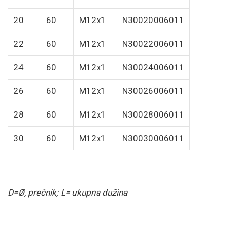
20
60
M12x1
N30020006011
22
60
M12x1
N30022006011
24
60
M12x1
N30024006011
26
60
M12x1
N30026006011
28
60
M12x1
N30028006011
30
60
M12x1
N30030006011
D=Ø, prečnik; L= ukupna dužina