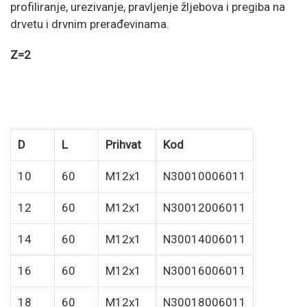
profiliranje, urezivanje, pravljenje žljebova i pregiba na
drvetu i drvnim prerađevinama.
Z=2
D
L
Prihvat
Kod
10
60
M12x1
N30010006011
12
60
M12x1
N30012006011
14
60
M12x1
N30014006011
16
60
M12x1
N30016006011
18
60
M12x1
N30018006011