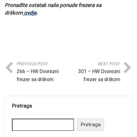
Pronađite ostatak naše ponude
frezera sa
drškom
ovdje
.
PREVIOUS POST
NEXT POST
266 – HW Dvorezni
301 – HW Dvorezni
frezer sa drškom
frezer sa drškom
Pretraga
Pretraga