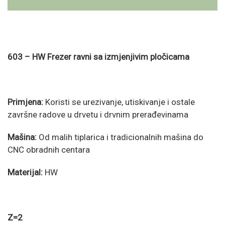
603 – HW Frezer ravni sa izmjenjivim pločicama
Primjena:
Koristi se urezivanje, utiskivanje i ostale
završne radove u drvetu i drvnim prerađevinama
Mašina:
Od malih tiplarica i tradicionalnih mašina do
CNC obradnih centara
Materijal:
HW
Z=2