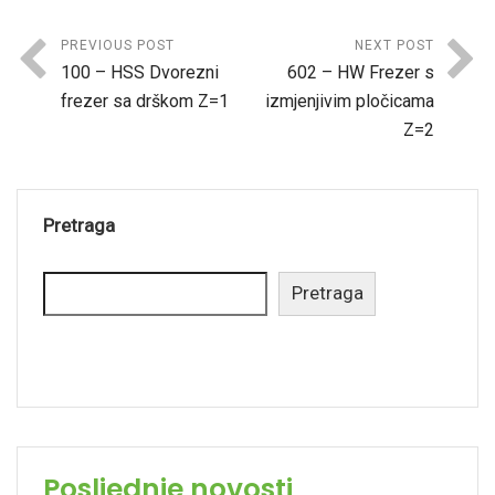
PREVIOUS POST
NEXT POST
100 – HSS Dvorezni
602 – HW Frezer s
frezer sa drškom Z=1
izmjenjivim pločicama
Z=2
Pretraga
Pretraga
Posljednje novosti