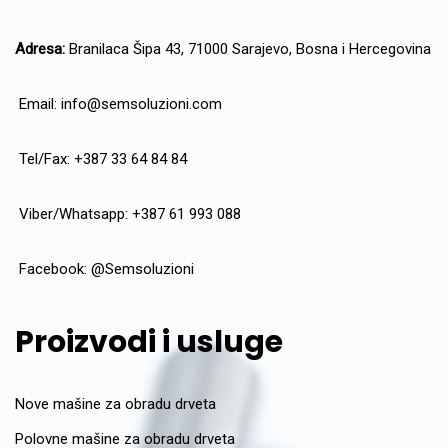
Adresa:
Branilaca Šipa 43, 71000 Sarajevo, Bosna i Hercegovina
Email:
info@semsoluzioni.com
Tel/Fax: +387 33 64 84 84
Viber/Whatsapp: +387 61 993 088
Facebook:
@Semsoluzioni
Proizvodi i usluge
Nove mašine za obradu drveta
Polovne mašine za obradu drveta