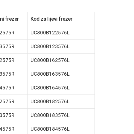
ni frezer
Kod za lijevi frezer
2575R
UC800B122576L
3575R
UC800B123576L
2575R
UC800B162576L
3575R
UC800B163576L
4575R
UC800B164576L
2575R
UC800B182576L
3575R
UC800B183576L
4575R
UC800B184576L