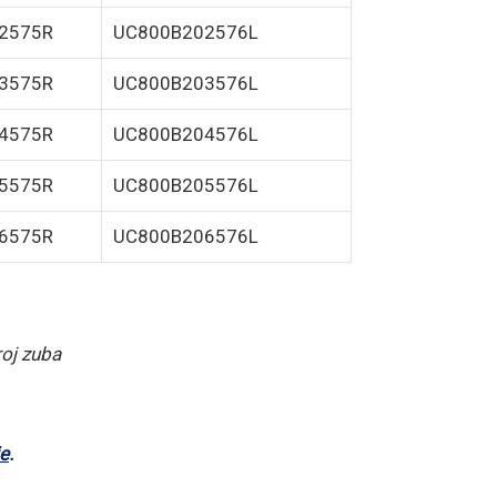
2575R
UC800B202576L
3575R
UC800B203576L
4575R
UC800B204576L
5575R
UC800B205576L
6575R
UC800B206576L
roj zuba
e
.