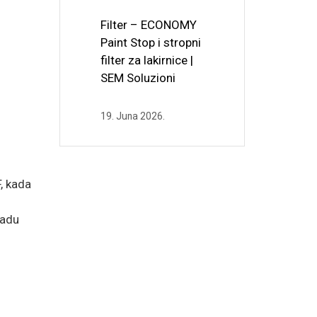
Filter – ECONOMY
Paint Stop i stropni
filter za lakirnice |
SEM Soluzioni
19. Juna 2026.
F, kada
radu