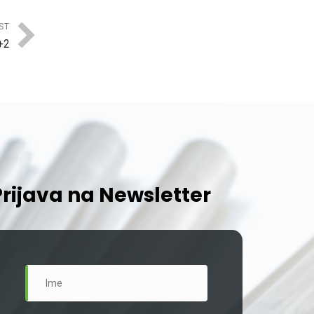
ST
+2
Prijava na Newsletter