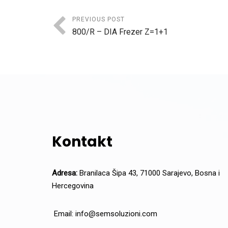
PREVIOUS POST
800/R – DIA Frezer Z=1+1
Kontakt
Adresa:
Branilaca Šipa 43, 71000 Sarajevo, Bosna i
Hercegovina
Email:
info@semsoluzioni.com