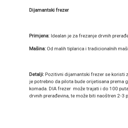
Dijamantski frezer
Primjena:
Idealan je za frezanje drvnih prerađ
Mašina:
Od malih tiplarica i tradicionalnih ma
Detalji:
Pozitivni dijamantski frezer se koristi 
je potrebno da pilota bude orijetisana prema g
komada. DIA frezer može trajati i do 100 puta
drvnih prerađevina, te može biti naoštren 2-3 p