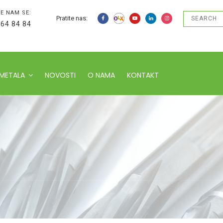
E NAM SE:
Pratite nas:
 64 84 84
 METALA
NOVOSTI
O NAMA
KONTAKT