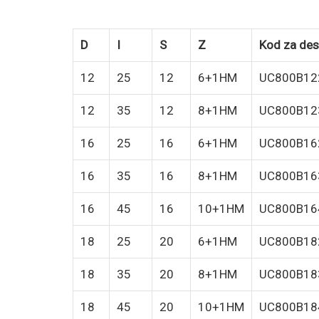
D
I
S
Z
Kod za des
12
25
12
6+1HM
UC800B12
12
35
12
8+1HM
UC800B12
16
25
16
6+1HM
UC800B16
16
35
16
8+1HM
UC800B16
16
45
16
10+1HM
UC800B16
18
25
20
6+1HM
UC800B18
18
35
20
8+1HM
UC800B18
18
45
20
10+1HM
UC800B18