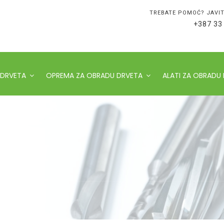
TREBATE POMOĆ? JAVIT
+387 33
 DRVETA
OPREMA ZA OBRADU DRVETA
ALATI ZA OBRADU