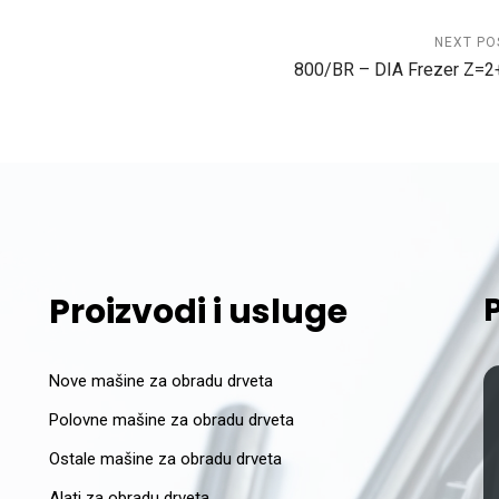
NEXT PO
800/BR – DIA Frezer Z=2
Proizvodi i usluge
Nove mašine za obradu drveta
Polovne mašine za obradu drveta
Ostale mašine za obradu drveta
Alati za obradu drveta