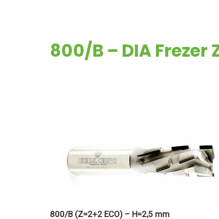
800/B – DIA Frezer 
800/B (Z=2+2 ECO) – H=2,5 mm