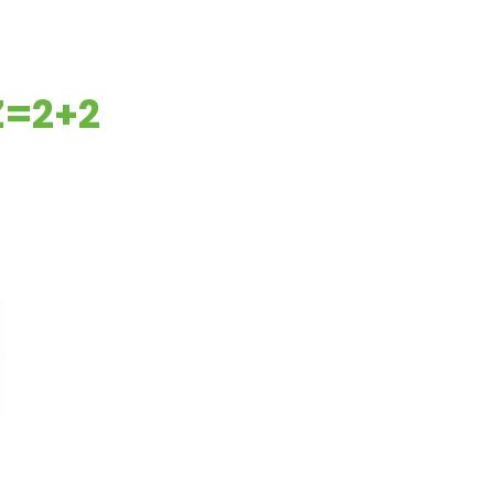
Z=2+2