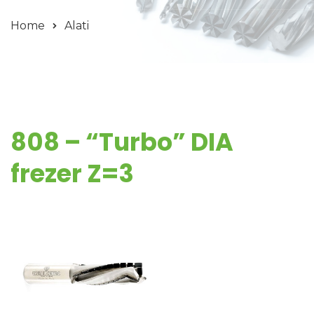
Home
Alati
808 – “Turbo” DIA
frezer Z=3