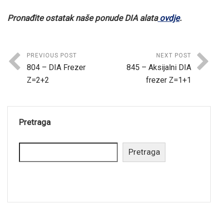
Pronađite ostatak naše ponude DIA alata
ovdje
.
PREVIOUS POST
NEXT POST
804 – DIA Frezer
845 – Aksijalni DIA
Z=2+2
frezer Z=1+1
Pretraga
Pretraga