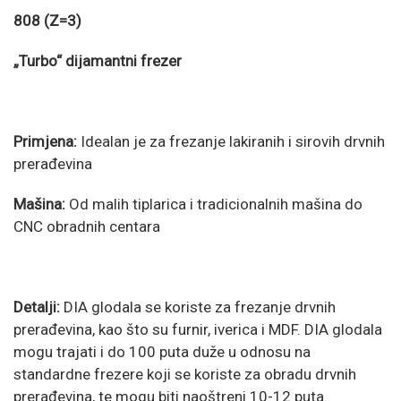
808 (Z=3)
„Turbo“ dijamantni frezer
Primjena:
Idealan je za frezanje lakiranih i sirovih drvnih
prerađevina
Mašina:
Od malih tiplarica i tradicionalnih mašina do
CNC obradnih centara
Detalji:
DIA glodala se koriste za frezanje drvnih
prerađevina, kao što su furnir, iverica i MDF. DIA glodala
mogu trajati i do 100 puta duže u odnosu na
standardne frezere koji se koriste za obradu drvnih
prerađevina, te mogu biti naoštreni 10-12 puta.