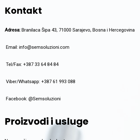
Kontakt
Adresa:
Branilaca Šipa 43, 71000 Sarajevo, Bosna i Hercegovina
Email:
info@semsoluzioni.com
Tel/Fax: +387 33 64 84 84
Viber/Whatsapp: +387 61 993 088
Facebook:
@Semsoluzioni
Proizvodi i usluge