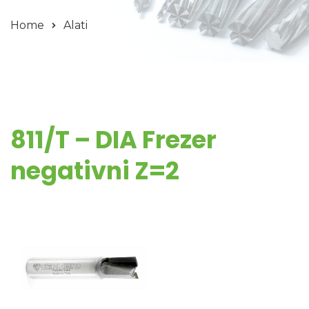
Home
Alati
811/T – DIA Frezer
negativni Z=2