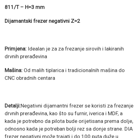
811/T – H=3 mm
Dijamantski frezer negativni Z=2
Primjena:
Idealan je za za frezanje sirovih i lakiranih
drvnih prerađevina
Mašina:
Od malih tiplarica i tradicionalnih mašina do
CNC obradnih centara
Detalji:
Negativni dijamantni frezer se koristi za frezanje
drvnih prerađevina, kao što su furnir, iverica i MDF, a
kada je potrebno da pilota bude orijetisana prema dolje,
odnosno kada je potreban bolji rez sa donje strane. DIA
frezer negativni može trajati i do 100 puta duže u