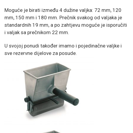
Moguće je birati između 4 dužine valjka: 72 mm, 120
mm, 150 mm i 180 mm. Prečnik svakog od valjaka je
standardnih 19 mm, a po zahtjevu moguće je isporučiti
i valjak sa prečnikom 22 mm.
U svojoj ponudi također imamo i pojedinačne valjke i
sve rezervne dijelove za posude.