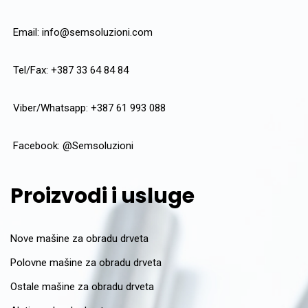
Email:
info@semsoluzioni.com
Tel/Fax: +387 33 64 84 84
Viber/Whatsapp: +387 61 993 088
Facebook:
@Semsoluzioni
Proizvodi i usluge
Nove mašine za obradu drveta
Polovne mašine za obradu drveta
Ostale mašine za obradu drveta