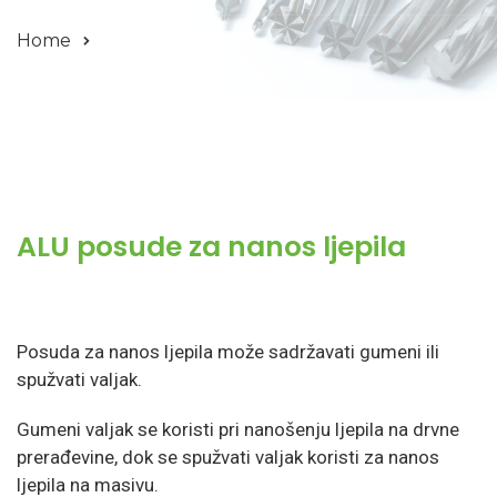
Home
ALU posude za nanos ljepila
Posuda za nanos ljepila može sadržavati gumeni ili
spužvati valjak.
Gumeni valjak se koristi pri nanošenju ljepila na drvne
prerađevine, dok se spužvati valjak koristi za nanos
ljepila na masivu.