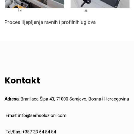
Proces lijepljenja ravnih i profilnih uglova
Kontakt
Adresa:
Branilaca Šipa 43, 71000 Sarajevo, Bosna i Hercegovina
Email:
info@semsoluzioni.com
Tel/Fax: +387 33 64 84 84