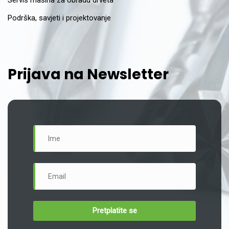
Servis mašina za obradu drveta
Podrška, savjeti i projektovanje
Prijava na Newsletter