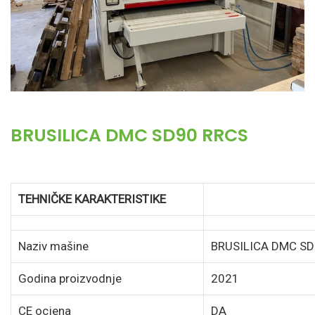
BRUSILICA DMC SD90 RRCS
TEHNIČKE KARAKTERISTIKE
Naziv mašine
BRUSILICA DMC SD
Godina proizvodnje
2021
CE ocjena
DA