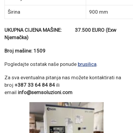
Širina
900 mm
UKUPNA CIJENA MAŠINE: 37.500 EURO (Exw
Njemačka)
Broj mašine: 1509
Pogledajte ostatak naše ponude
brusilica
.
Za sva eventualna pitanja nas možete kontaktirati na
broj
+387 33 64 84 84
ili
email
info@semsoluzioni.com