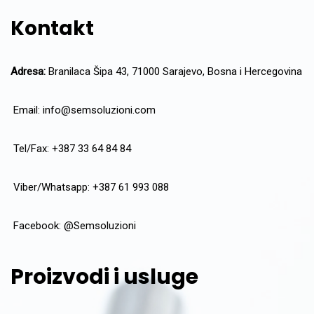
Kontakt
Adresa:
Branilaca Šipa 43, 71000 Sarajevo, Bosna i Hercegovina
Email:
info@semsoluzioni.com
Tel/Fax: +387 33 64 84 84
Viber/Whatsapp: +387 61 993 088
Facebook:
@Semsoluzioni
Proizvodi i usluge