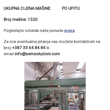
UKUPNA CIJENA MAŠINE: PO UPITU
Broj mašine: 1520
Pogledajte ostatak naše ponude
presa
.
Za sva eventualna pitanja nas možete kontaktirati na
broj
+387 33 64 84 84
ili
email
info@semsoluzioni.com