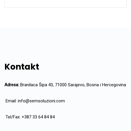
Kontakt
Adresa:
Branilaca Šipa 43, 71000 Sarajevo, Bosna i Hercegovina
Email:
info@semsoluzioni.com
Tel/Fax: +387 33 64 84 84