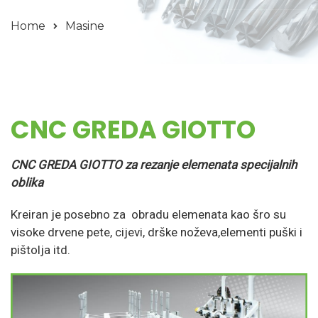
Home
Masine
CNC GREDA GIOTTO
CNC GREDA GIOTTO za rezanje elemenata specijalnih
oblika
Kreiran je posebno za obradu elemenata kao šro su
visoke drvene pete, cijevi, drške noževa,elementi puški i
pištolja itd.