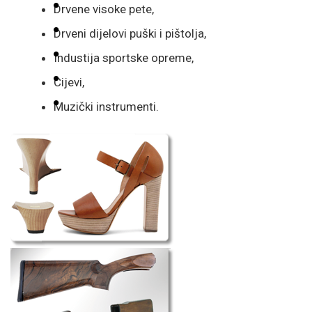
Drvene visoke pete,
Drveni dijelovi puški i pištolja,
Industija sportske opreme,
Cijevi,
Muzički instrumenti.