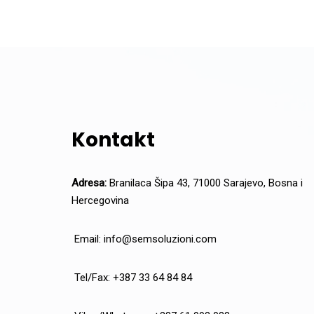
Kontakt
Adresa:
Branilaca Šipa 43, 71000 Sarajevo, Bosna i
Hercegovina
Email:
info@semsoluzioni.com
Tel/Fax: +387 33 64 84 84