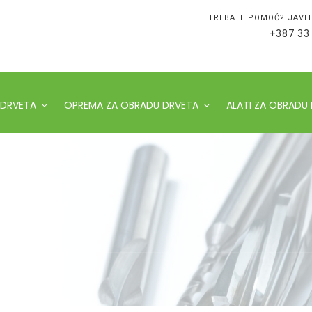
TREBATE POMOĆ? JAVIT
+387 33
 DRVETA
OPREMA ZA OBRADU DRVETA
ALATI ZA OBRADU