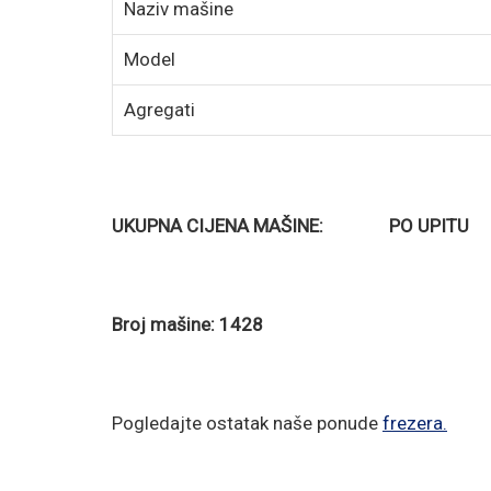
Naziv mašine
Model
Agregati
UKUPNA CIJENA MAŠINE: PO UPITU
Broj mašine: 1428
Pogledajte ostatak naše ponude
frezera
.