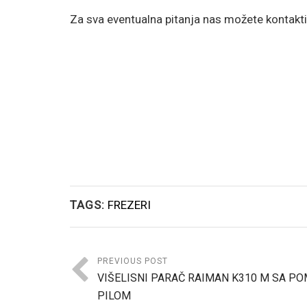
Za sva eventualna pitanja nas možete kontakti
TAGS:
FREZERI
PREVIOUS POST
VIŠELISNI PARAČ RAIMAN K310 M SA P
PILOM