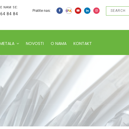
E NAM SE:
Pratite nas:
 64 84 84
 METALA
NOVOSTI
O NAMA
KONTAKT