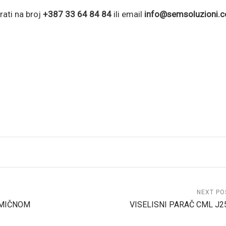
rati na broj
+387 33 64 84 84
ili email
info@semsoluzioni.
NEXT PO
OMIČNOM
VISELISNI PARAČ CML J2