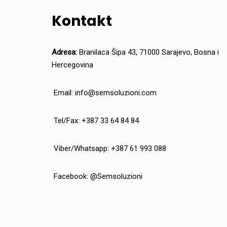
Kontakt
Adresa:
Branilaca Šipa 43, 71000 Sarajevo, Bosna i
Hercegovina
Email:
info@semsoluzioni.com
Tel/Fax: +387 33 64 84 84
Viber/Whatsapp: +387 61 993 088
Facebook:
@Semsoluzioni