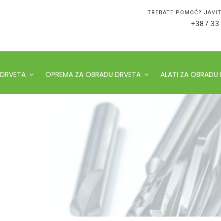
TREBATE POMOĆ? JAVIT
+387 33
 DRVETA
OPREMA ZA OBRADU DRVETA
ALATI ZA OBRADU