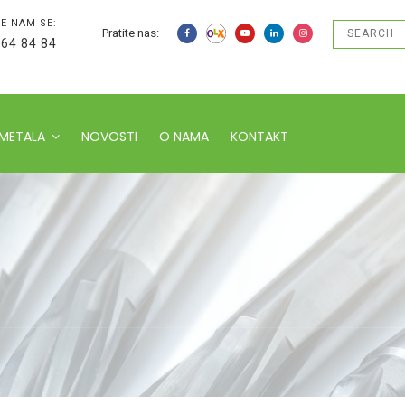
E NAM SE:
Pratite nas:
 64 84 84
 METALA
NOVOSTI
O NAMA
KONTAKT