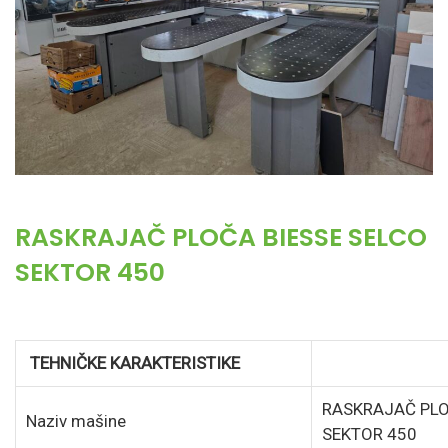
RASKRAJAČ PLOČA BIESSE SELCO
SEKTOR 450
TEHNIČKE KARAKTERISTIKE
RASKRAJAČ PLO
Naziv mašine
SEKTOR 450