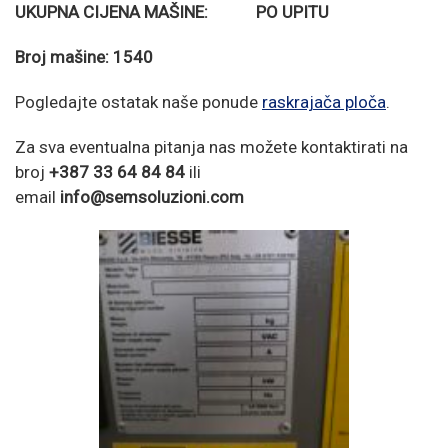
UKUPNA CIJENA MAŠINE: PO UPITU
Broj mašine: 1540
Pogledajte ostatak naše ponude
raskrajača ploča
.
Za sva eventualna pitanja nas možete kontaktirati na
broj
+387 33 64 84 84
ili
email
info@semsoluzioni.com