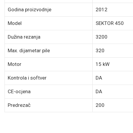
Godina proizvodnje
2012
Model
SEKTOR 450
Dužina rezanja
3200
Max. dijametar pile
320
Motor
15 kW
Kontrola i softver
DA
CE-ocjena
DA
Predrezač
200