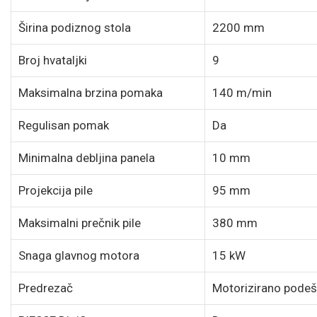
Širina podiznog stola
2200 mm
Broj hvataljki
9
Maksimalna brzina pomaka
140 m/min
Regulisan pomak
Da
Minimalna debljina panela
10 mm
Projekcija pile
95 mm
Maksimalni prečnik pile
380 mm
Snaga glavnog motora
15 kW
Predrezač
Motorizirano podeš