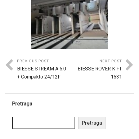
PREVIOUS POST
NEXT POST
BIESSE STREAM A 5.0
BIESSE ROVER K FT
+ Compakto 24/12F
1531
Pretraga
Pretraga