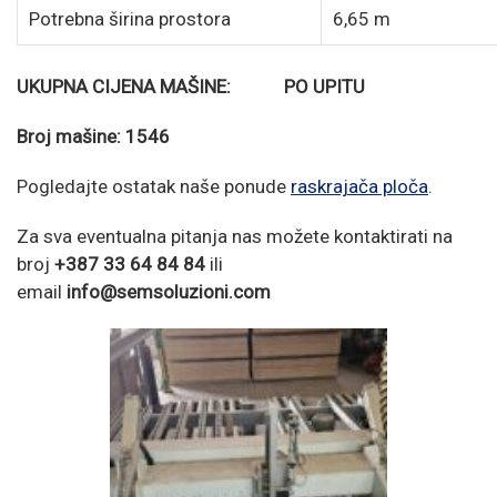
Potrebna širina prostora
6,65 m
UKUPNA CIJENA MAŠINE: PO UPITU
Broj mašine: 1546
Pogledajte ostatak naše ponude
raskrajača ploča
.
Za sva eventualna pitanja nas možete kontaktirati na
broj
+387 33 64 84 84
ili
email
info@semsoluzioni.com