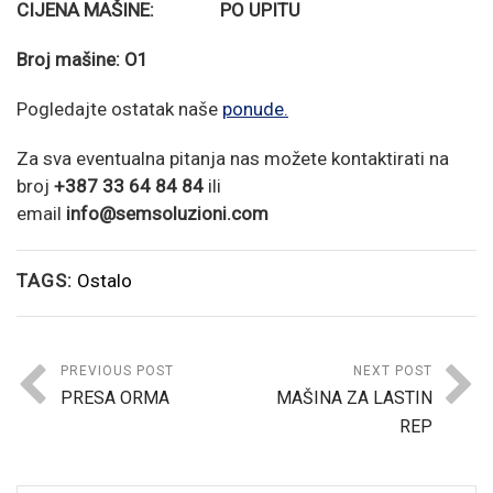
CIJENA MAŠINE: PO UPITU
Broj mašine: O1
Pogledajte ostatak naše
ponude
.
Za sva eventualna pitanja nas možete kontaktirati na
broj
+387 33 64 84 84
ili
email
info@semsoluzioni.com
TAGS:
Ostalo
PREVIOUS POST
NEXT POST
PRESA ORMA
MAŠINA ZA LASTIN
REP