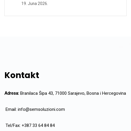
19. Juna 2026.
Kontakt
Adresa:
Branilaca Šipa 43, 71000 Sarajevo, Bosna i Hercegovina
Email:
info@semsoluzioni.com
Tel/Fax: +387 33 64 84 84