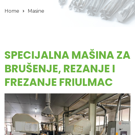
Home
Masine
SPECIJALNA MAŠINA ZA
BRUŠENJE, REZANJE I
FREZANJE FRIULMAC