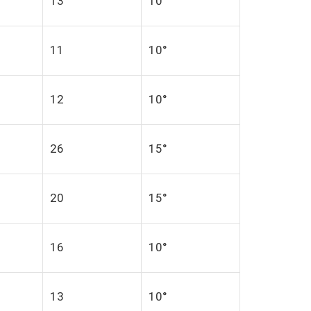
13
10°
11
10°
12
10°
26
15°
20
15°
16
10°
13
10°