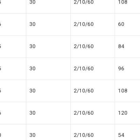
5
30
2/10/60
108
6
30
2/10/60
60
5
30
2/10/60
84
5
30
2/10/60
96
5
30
2/10/60
108
6
30
2/10/60
120
0
30
2/10/60
54