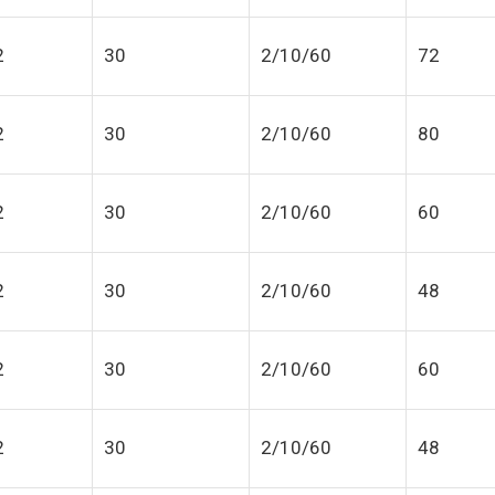
2
30
2/10/60
72
2
30
2/10/60
80
2
30
2/10/60
60
2
30
2/10/60
48
2
30
2/10/60
60
2
30
2/10/60
48