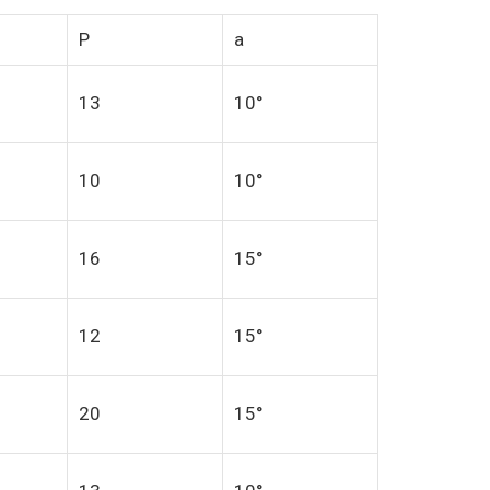
P
a
13
10°
10
10°
16
15°
12
15°
20
15°