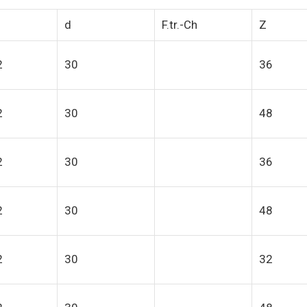
d
F.tr.-Ch
Z
2
30
36
2
30
48
2
30
36
2
30
48
2
30
32