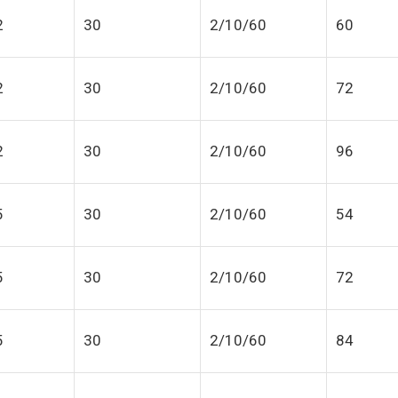
2
30
2/10/60
60
2
30
2/10/60
72
2
30
2/10/60
96
5
30
2/10/60
54
5
30
2/10/60
72
5
30
2/10/60
84