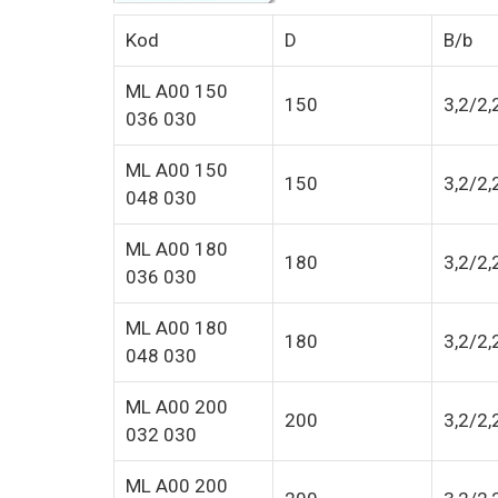
Kod
D
B/b
ML A00 150
150
3,2/2,
036 030
ML A00 150
150
3,2/2,
048 030
ML A00 180
180
3,2/2,
036 030
ML A00 180
180
3,2/2,
048 030
ML A00 200
200
3,2/2,
032 030
ML A00 200