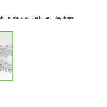
do metala, uz odličnu finituru i dugotrajnu