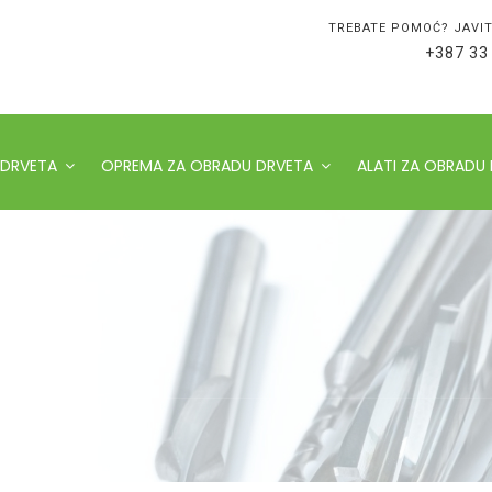
TREBATE POMOĆ? JAVIT
+387 33
 DRVETA
OPREMA ZA OBRADU DRVETA
ALATI ZA OBRADU