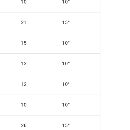
10
10°
21
15°
15
10°
13
10°
12
10°
10
10°
26
15°