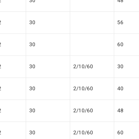
2
30
48
2
30
56
2
30
60
2
30
2/10/60
30
2
30
2/10/60
40
2
30
2/10/60
48
2
30
2/10/60
60