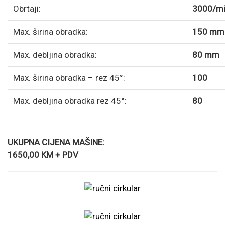
Obrtaji:
3000/m
Max. širina obradka:
150 mm
Max. debljina obradka:
80 mm
Max. širina obradka – rez 45°:
100
Max. debljina obradka rez 45°:
80
UKUPNA CIJENA MAŠINE:
1650,00 KM + PDV