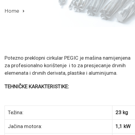
Home
Potezno preklopni cirkular PEGIC je mašina namijenjena
za profesionalno korištenje i to za presjecanje drvnih
elemenata i drvnih derivata, plastike i aluminijuma.
TEHNIČKE KARAKTERISTIKE:
Težina:
23 kg
Jačina motora:
1,1 kW