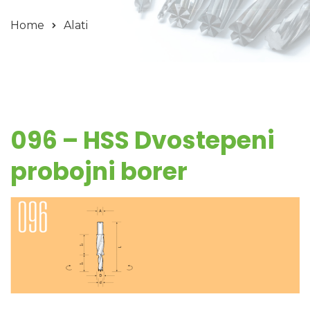
Home
Alati
096 – HSS Dvostepeni
probojni borer