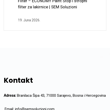
Filter – ECONOMY Paint Stop i stropni
filter za lakirnice | SEM Soluzioni
19. Juna 2026.
Kontakt
Adresa:
Branilaca Šipa 43, 71000 Sarajevo, Bosna i Hercegovina
Email:
info@semsoluzioni.com