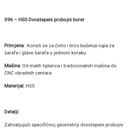
096 – HSS Dvostepeni probojni borer
Primjena:
Koristi se za čisto i brzo bušenje rupa za
šarafe i glave šarafa u jednom koraku.
Mašina:
Od malih tiplarica i tradicionalnih mašina do
CNC obradnih centara
Materijal:
HSS
Detalji:
Zahvaljujući specifičnoj geometriji dvostepeni probojni