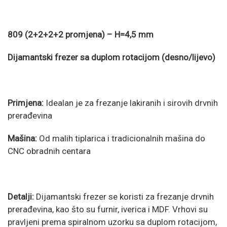
809 (2+2+2+2 promjena) – H=4,5 mm
Dijamantski frezer sa duplom rotacijom (desno/lijevo)
Primjena:
Idealan je za frezanje lakiranih i sirovih drvnih
prerađevina
Mašina:
Od malih tiplarica i tradicionalnih mašina do
CNC obradnih centara
Detalji:
Dijamantski frezer se koristi za frezanje drvnih
prerađevina, kao što su furnir, iverica i MDF. Vrhovi su
pravljeni prema spiralnom uzorku sa duplom rotacijom,