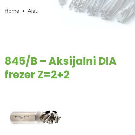
Home
Alati
845/B – Aksijalni DIA
frezer Z=2+2