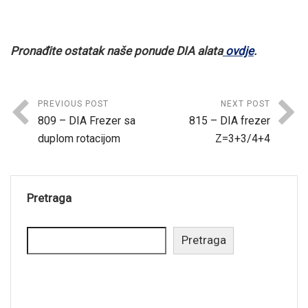
Pronađite ostatak naše ponude DIA alata
ovdje
.
PREVIOUS POST
NEXT POST
809 – DIA Frezer sa
815 – DIA frezer
duplom rotacijom
Z=3+3/4+4
Pretraga
Pretraga