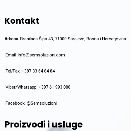
Kontakt
Adresa:
Branilaca Šipa 43, 71000 Sarajevo, Bosna i Hercegovina
Email:
info@semsoluzioni.com
Tel/Fax: +387 33 64 84 84
Viber/Whatsapp: +387 61 993 088
Facebook:
@Semsoluzioni
Proizvodi i usluge