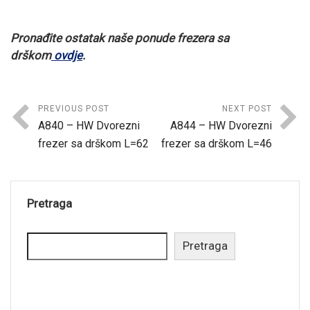
Pronađite ostatak naše ponude
frezera sa
drškom
ovdje
.
PREVIOUS POST
NEXT POST
A840 – HW Dvorezni
A844 – HW Dvorezni
frezer sa drškom L=62
frezer sa drškom L=46
Pretraga
Pretraga