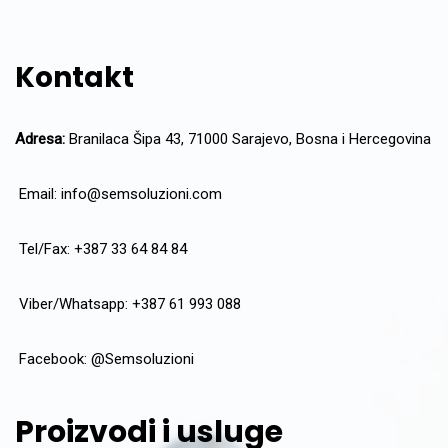
Kontakt
Adresa:
Branilaca Šipa 43, 71000 Sarajevo, Bosna i Hercegovina
Email:
info@semsoluzioni.com
Tel/Fax: +387 33 64 84 84
Viber/Whatsapp: +387 61 993 088
Facebook:
@Semsoluzioni
Proizvodi i usluge