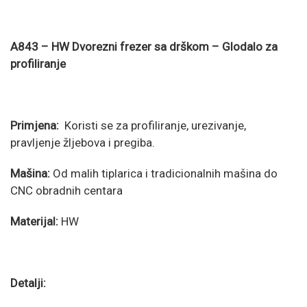
A843 – HW Dvorezni frezer sa drškom – Glodalo za
profiliranje
Primjena:
Koristi se za profiliranje, urezivanje,
pravljenje žljebova i pregiba.
Mašina:
Od malih tiplarica i tradicionalnih mašina do
CNC obradnih centara
Materijal:
HW
Detalji: