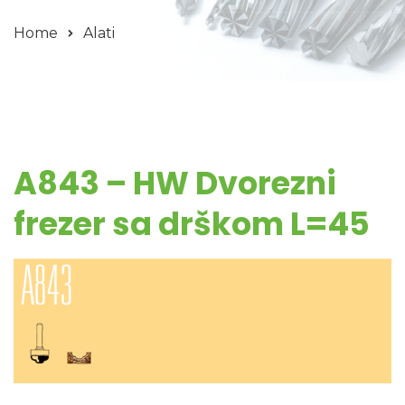
Home
Alati
A843 – HW Dvorezni
frezer sa drškom L=45