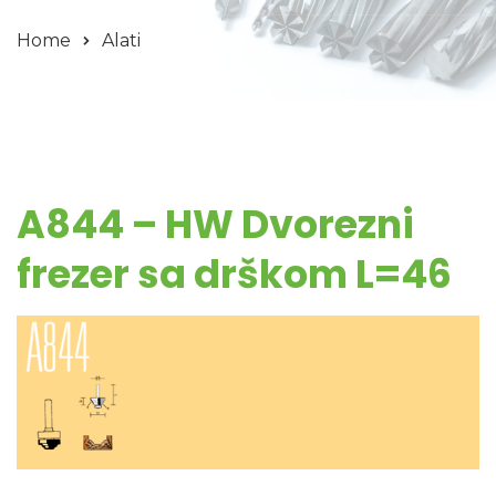
Home
Alati
A844 – HW Dvorezni
frezer sa drškom L=46