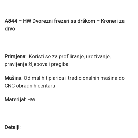
A844 – HW Dvorezni frezeri sa drškom – Kroneri za
drvo
Primjena:
Koristi se za profiliranje, urezivanje,
pravljenje žljebova i pregiba.
Mašina:
Od malih tiplarica i tradicionalnih mašina do
CNC obradnih centara
Materijal:
HW
Detalji: