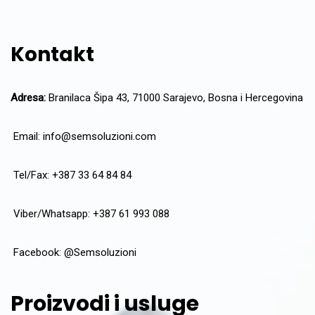
Kontakt
Adresa:
Branilaca Šipa 43, 71000 Sarajevo, Bosna i Hercegovina
Email:
info@semsoluzioni.com
Tel/Fax: +387 33 64 84 84
Viber/Whatsapp: +387 61 993 088
Facebook:
@Semsoluzioni
Proizvodi i usluge