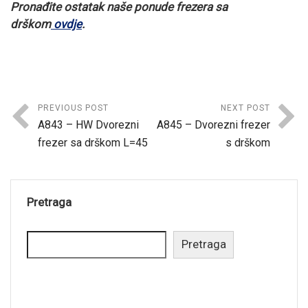
Pronađite ostatak naše ponude
frezera sa
drškom
ovdje
.
PREVIOUS POST
NEXT POST
A843 – HW Dvorezni
A845 – Dvorezni frezer
frezer sa drškom L=45
s drškom
Pretraga
Pretraga