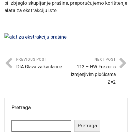
bi izbjeglo skupljanje prašine, preporučujemo korištenje
alata za ekstrakciju iste.
PREVIOUS POST
NEXT POST
DIA Glava za kantarice
112 – HW Frezer s
izmjenjivim pločicama
Z=2
Pretraga
Pretraga