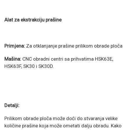
Alat za ekstrakciju prašine
Primjena:
Za otklanjanje prašine prilikom obrade ploča
Mašina:
CNC obradni centri sa prihvatima HSK63E,
HSK63F, SK30 i SK30D.
Detalji:
Prilikom obrade ploča može doći do stvaranja velike
količine prašine koja može ometati dalju obradu. Kako