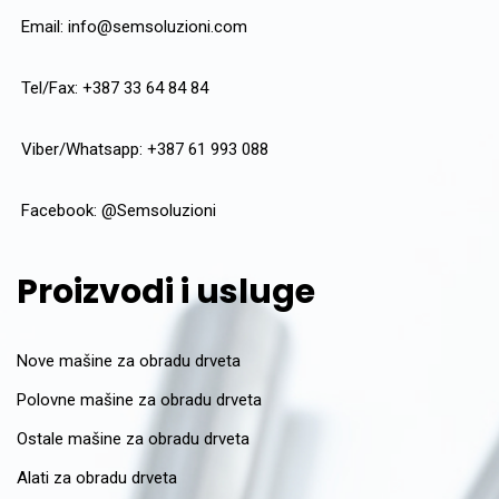
Email:
info@semsoluzioni.com
Tel/Fax: +387 33 64 84 84
Viber/Whatsapp: +387 61 993 088
Facebook:
@Semsoluzioni
Proizvodi i usluge
Nove mašine za obradu drveta
Polovne mašine za obradu drveta
Ostale mašine za obradu drveta
Alati za obradu drveta