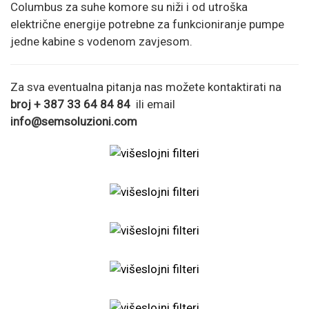
Columbus za suhe komore su niži i od utroška
električne energije potrebne za funkcioniranje pumpe
jedne kabine s vodenom zavjesom.
Za sva eventualna pitanja nas možete kontaktirati na
broj + 387 33 64 84 84
ili email
info@semsoluzioni.com