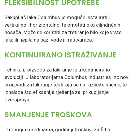
FLEKSIBILNOST UPOTREBE
Sakupljač laka Columbus je moguće instalirati i
vertikalno i horiziontalno, te omotati oko cilindričnih
nosača. Može se koristiti za tretiranje bilo koje vrste
laka ili ljepila na bazi vode ili rastvarača.
KONTINUIRANO ISTRAŽIVANJE
Tehnika proizvoda za lakiranje je u kontinuiranoj
evoluciji. U laboratorijama Columbus Industries Inc novi
proizvodi za lakiranje testiraju se na razlicite načine, te
iznalaze što efikasnija rješenja za prikupljanje
overspraya.
SMANJENJE TROŠKOVA
U mnogim sredinama, godišnji troškovi za filter