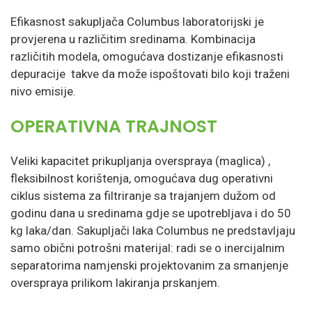
Efikasnost sakupljača Columbus laboratorijski je
provjerena u različitim sredinama. Kombinacija
različitih modela, omogućava dostizanje efikasnosti
depuracije takve da može ispoštovati bilo koji traženi
nivo emisije.
OPERATIVNA TRAJNOST
Veliki kapacitet prikupljanja overspraya (maglica) ,
fleksibilnost korištenja, omogućava dug operativni
ciklus sistema za filtriranje sa trajanjem dužom od
godinu dana u sredinama gdje se upotrebljava i do 50
kg laka/dan. Sakupljači laka Columbus ne predstavljaju
samo obični potrošni materijal: radi se o inercijalnim
separatorima namjenski projektovanim za smanjenje
overspraya prilikom lakiranja prskanjem.