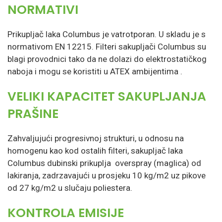
NORMATIVI
Prikupljač laka Columbus je vatrotporan. U skladu je s
normativom EN 12215. Filteri sakupljači Columbus su
blagi provodnici tako da ne dolazi do elektrostatičkog
naboja i mogu se koristiti u ATEX ambijentima .
VELIKI KAPACITET SAKUPLJANJA
PRAŠINE
Zahvaljujući progresivnoj strukturi, u odnosu na
homogenu kao kod ostalih filteri, sakupljač laka
Columbus dubinski prikuplja overspray (maglica) od
lakiranja, zadrzavajući u prosjeku 10 kg/m2 uz pikove
od 27 kg/m2 u slučaju poliestera.
KONTROLA EMISIJE