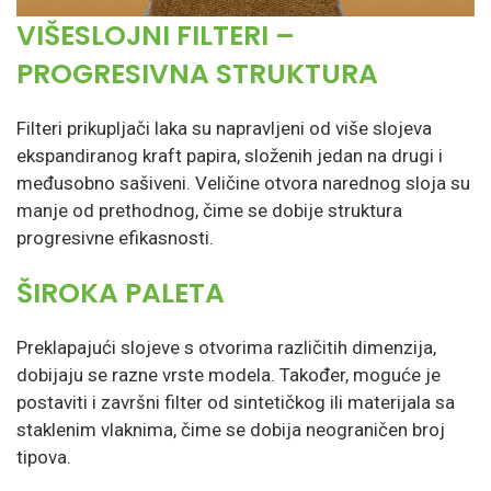
VIŠESLOJNI FILTERI –
PROGRESIVNA STRUKTURA
Filteri prikupljači laka su napravljeni od više slojeva
ekspandiranog kraft papira, složenih jedan na drugi i
međusobno sašiveni. Veličine otvora narednog sloja su
manje od prethodnog, čime se dobije struktura
progresivne efikasnosti.
ŠIROKA PALETA
Preklapajući slojeve s otvorima različitih dimenzija,
dobijaju se razne vrste modela. Također, moguće je
postaviti i završni filter od sintetičkog ili materijala sa
staklenim vlaknima, čime se dobija neograničen broj
tipova.