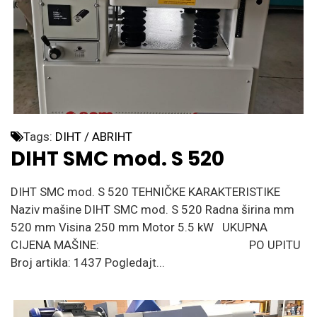
Tags:
DIHT / ABRIHT
DIHT SMC mod. S 520
DIHT SMC mod. S 520 TEHNIČKE KARAKTERISTIKE
Naziv mašine DIHT SMC mod. S 520 Radna širina mm
520 mm Visina 250 mm Motor 5.5 kW UKUPNA
CIJENA MAŠINE: PO UPITU
Broj artikla: 1437 Pogledajt...