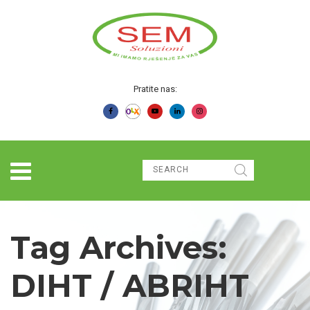
Pratite nas:
Tag Archives:
DIHT / ABRIHT