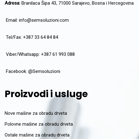
Adresa:
Branilaca Šipa 43, 71000 Sarajevo, Bosna i Hercegovina
Email:
info@semsoluzioni.com
Tel/Fax: +387 33 64 84 84
Viber/Whatsapp: +387 61 993 088
Facebook:
@Semsoluzioni
Proizvodi i usluge
Nove mašine za obradu drveta
Polovne mašine za obradu drveta
Ostale mašine za obradu drveta