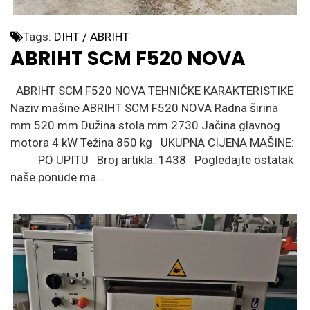
Tags:
DIHT / ABRIHT
ABRIHT SCM F520 NOVA
ABRIHT SCM F520 NOVA TEHNIČKE KARAKTERISTIKE
Naziv mašine ABRIHT SCM F520 NOVA Radna širina
mm 520 mm Dužina stola mm 2730 Jačina glavnog
motora 4 kW Težina 850 kg UKUPNA CIJENA MAŠINE:
PO UPITU Broj artikla: 1438 Pogledajte ostatak
naše ponude ma...