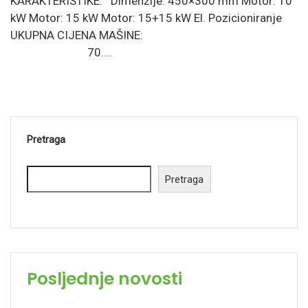
KARAKTERISTIKE: Dimenzije: 450×300 mm Motor: 10
kW Motor: 15 kW Motor: 15+15 kW El. Pozicioniranje
UKUPNA CIJENA MAŠINE:
70....
Pretraga
Pretraga
Posljednje novosti