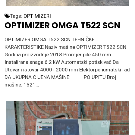
Tags:
OPTIMIZERI
OPTIMIZER OMGA T522 SCN
OPTIMIZER OMGA T522 SCN TEHNIČKE
KARAKTERISTIKE Naziv mašine OPTIMIZER T522 SCN
Godina proizvodnje 2018 Promjer pile 450 mm
Instalirana snaga 6.2 kW Automatski potiskivač Da
Utovar i istovar 4000 i 2000 mm Elektorpenumatski rad
DA UKUPNA CIJENA MAŠINE: PO UPITU Broj
mašine: 1521...