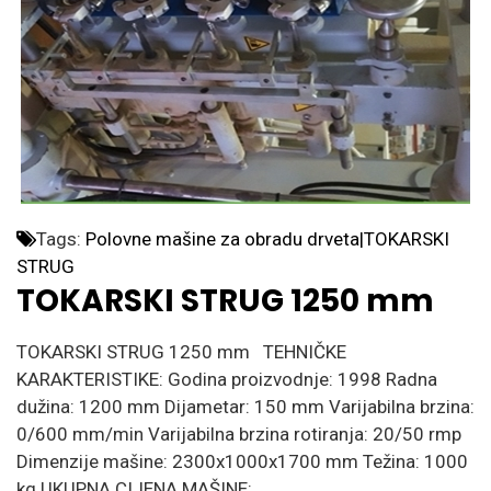
Tags:
Polovne mašine za obradu drveta|TOKARSKI
STRUG
TOKARSKI STRUG 1250 mm
TOKARSKI STRUG 1250 mm TEHNIČKE
KARAKTERISTIKE: Godina proizvodnje: 1998 Radna
dužina: 1200 mm Dijametar: 150 mm Varijabilna brzina:
0/600 mm/min Varijabilna brzina rotiranja: 20/50 rmp
Dimenzije mašine: 2300x1000x1700 mm Težina: 1000
kg UKUPNA CIJENA MAŠINE: ...