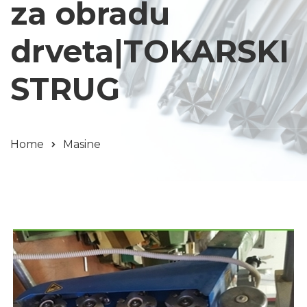
za obradu
drveta|TOKARSKI
STRUG
Home
Masine