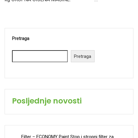
Pretraga
Pretraga
Posljednje novosti
Filter – ECONOMY Paint Stop i stropni filter za